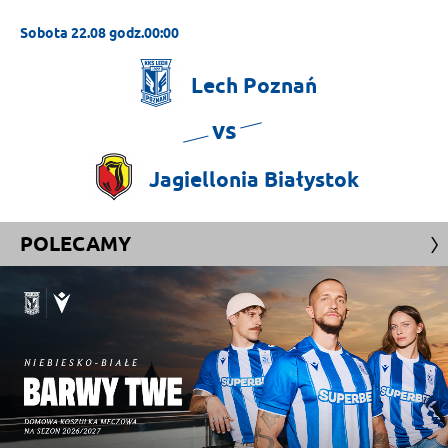
Sobota 22.08 godz.00:00
Lech
Poznań
vs
Jagiellonia
Białystok
POLECAMY