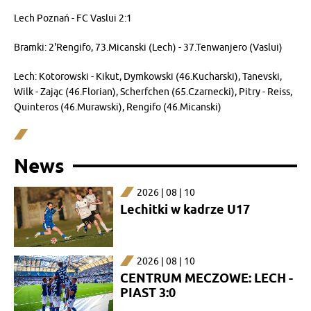
Lech Poznań - FC Vaslui 2:1
Bramki: 2'Rengifo, 73.Micanski (Lech) - 37.Tenwanjero (Vaslui)
Lech: Kotorowski - Kikut, Dymkowski (46.Kucharski), Tanevski,
Wilk - Zając (46.Florian), Scherfchen (65.Czarnecki), Pitry - Reiss,
Quinteros (46.Murawski), Rengifo (46.Micanski)
News
2026 | 08 | 10
Lechitki w kadrze U17
2026 | 08 | 10
CENTRUM MECZOWE: LECH -
PIAST 3:0