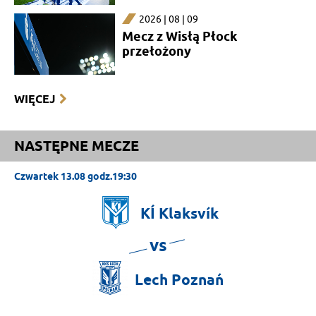
2026 | 08 | 09
Mecz z Wisłą Płock
przełożony
WIĘCEJ
NASTĘPNE MECZE
Czwartek 13.08 godz.19:30
KÍ
Klaksvík
vs
Lech
Poznań