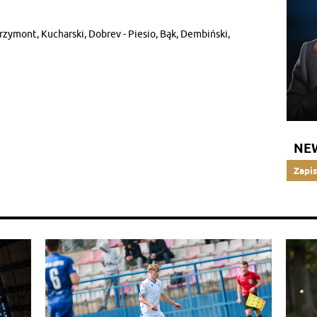
rzymont, Kucharski, Dobrev - Piesio, Bąk, Dembiński,
NE
Zapis