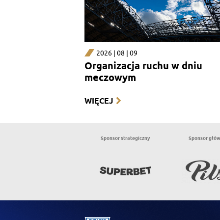
2026 | 08 | 09
Organizacja ruchu w dniu
meczowym
WIĘCEJ
Sponsor strategiczny
Sponsor głó