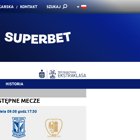
KARSKA
KONTAKT
SZUKAJ
HISTORIA
STĘPNE MECZE
iela 09.08 godz.17:30