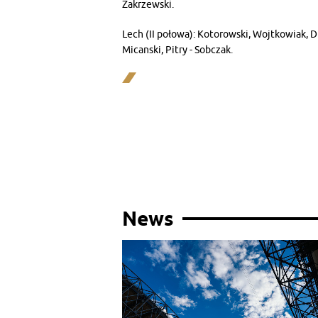
Zakrzewski.
Lech (II połowa): Kotorowski, Wojtkowiak, D
Micanski, Pitry - Sobczak.
News