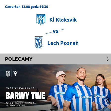
Czwartek 13.08 godz.19:30
KÍ
Klaksvík
vs
Lech
Poznań
POLECAMY