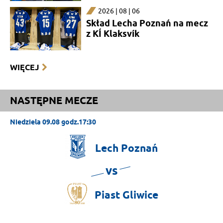
2026 | 08 | 06
Skład Lecha Poznań na mecz
z KÍ Klaksvík
WIĘCEJ
NASTĘPNE MECZE
Niedziela 09.08 godz.17:30
Lech
Poznań
vs
Piast
Gliwice