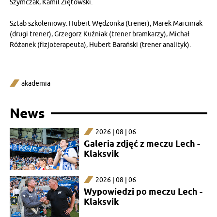
Szymczak, Kamil Ziętowski.
Sztab szkoleniowy: Hubert Wędzonka (trener), Marek Marciniak
(drugi trener), Grzegorz Kuźniak (trener bramkarzy), Michał
Różanek (fizjoterapeuta), Hubert Barański (trener analityk).
akademia
News
2026 | 08 | 06
Galeria zdjęć z meczu Lech -
Klaksvik
2026 | 08 | 06
Wypowiedzi po meczu Lech -
Klaksvik