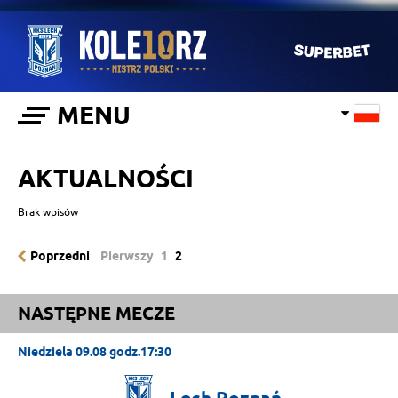
MENU
AKTUALNOŚCI
Brak wpisów
Poprzedni
Pierwszy
1
2
NASTĘPNE MECZE
Niedziela 09.08 godz.17:30