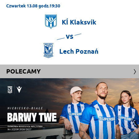
Czwartek 13.08 godz.19:30
KÍ
Klaksvík
vs
Lech
Poznań
POLECAMY