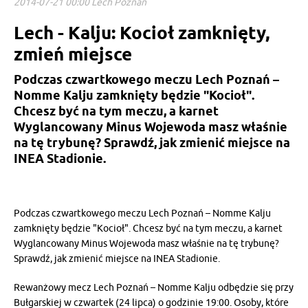
2014-07-21 00:00 Lech Poznań
Lech - Kalju: Kocioł zamknięty,
zmień miejsce
Podczas czwartkowego meczu Lech Poznań –
Nomme Kalju zamknięty będzie "Kocioł".
Chcesz być na tym meczu, a karnet
Wyglancowany Minus Wojewoda masz właśnie
na tę trybunę? Sprawdź, jak zmienić miejsce na
INEA Stadionie.
Podczas czwartkowego meczu Lech Poznań – Nomme Kalju
zamknięty będzie "Kocioł". Chcesz być na tym meczu, a karnet
Wyglancowany Minus Wojewoda masz właśnie na tę trybunę?
Sprawdź, jak zmienić miejsce na INEA Stadionie.
Rewanżowy mecz Lech Poznań – Nomme Kalju odbędzie się przy
Bułgarskiej w czwartek (24 lipca) o godzinie 19:00. Osoby, które