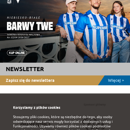
NEWSLETTER
Zapisz się do newslettera
Więcej
Sponsor strategiczny
Sponsor główny
Korzystamy z plików cookies
Stosujemy pliki cookies, które są niezbędne do tego, aby osoby
odwiedzające nasz serwis mogły korzystać z dostępnych usług i
funkcjonalności. Używamy również plików cookies podmiotów