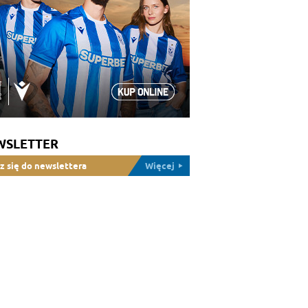
WSLETTER
z się do newslettera
Więcej