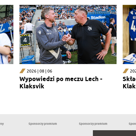
2026 | 08 | 06
202
Wypowiedzi po meczu Lech -
Skła
Klaksvik
Klak
wny
Sponsorzy premium
Sponsorzy premium
Spon