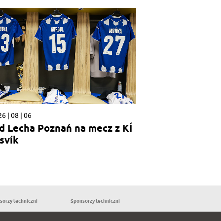
6 | 08 | 06
d Lecha Poznań na mecz z KÍ
svík
sorzy techniczni
Sponsorzy techniczni
Partnerzy