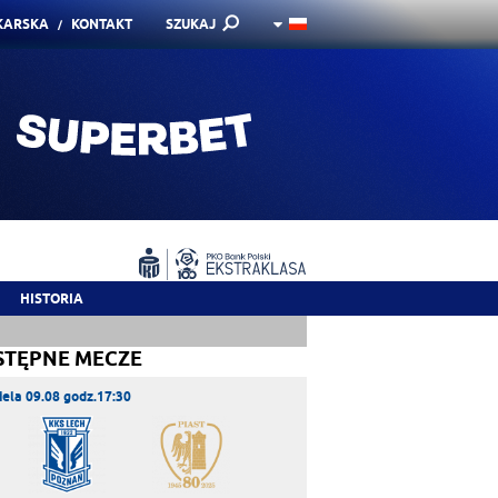
KARSKA
KONTAKT
SZUKAJ
HISTORIA
STĘPNE MECZE
iela 09.08 godz.17:30