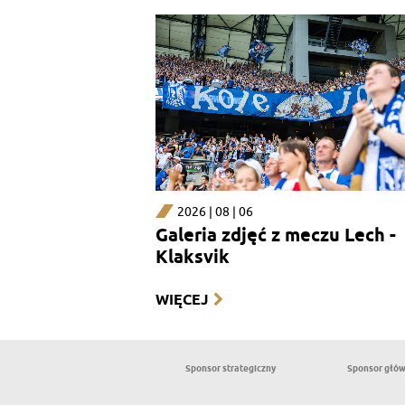
2026 | 08 | 06
Galeria zdjęć z meczu Lech -
Klaksvik
WIĘCEJ
Sponsor strategiczny
Sponsor głó