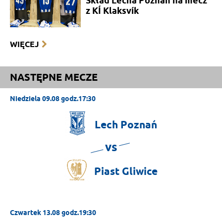
Skład Lecha Poznań na mecz
z KÍ Klaksvík
WIĘCEJ
NASTĘPNE MECZE
Niedziela 09.08 godz.17:30
Lech
Poznań
vs
Piast
Gliwice
Czwartek 13.08 godz.19:30