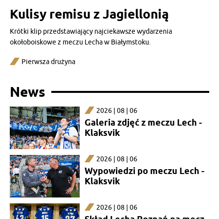
Kulisy remisu z Jagiellonią
Krótki klip przedstawiający najciekawsze wydarzenia
okołoboiskowe z meczu Lecha w Białymstoku.
Pierwsza drużyna
News
2026 | 08 | 06
Galeria zdjęć z meczu Lech -
Klaksvik
2026 | 08 | 06
Wypowiedzi po meczu Lech -
Klaksvik
2026 | 08 | 06