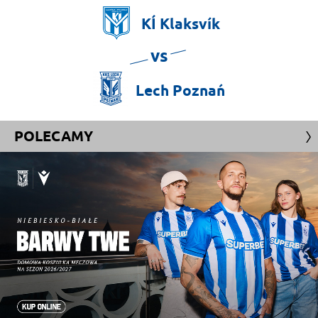
KÍ
Klaksvík
vs
Lech
Poznań
POLECAMY