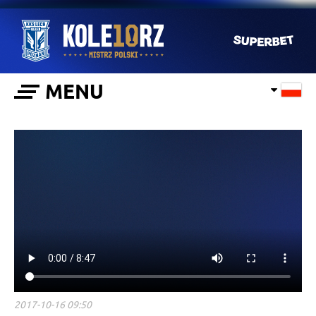
MENU
2017-10-16 09:50