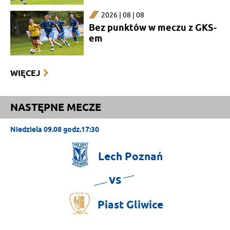
2026 | 08 | 08
Bez punktów w meczu z GKS-
em
WIĘCEJ
NASTĘPNE MECZE
Niedziela 09.08 godz.17:30
Lech
Poznań
vs
Piast
Gliwice