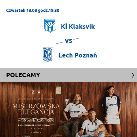
Czwartek 13.08 godz.19:30
KÍ
Klaksvík
vs
Lech
Poznań
POLECAMY