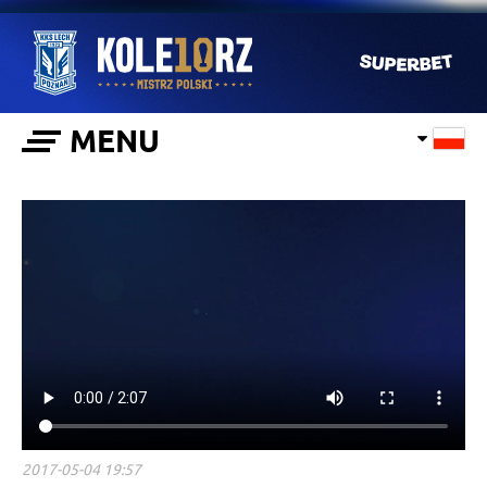
MENU
2017-05-04 19:57