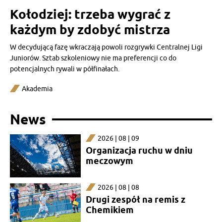
Kołodziej: trzeba wygrać z
każdym by zdobyć mistrza
W decydującą fazę wkraczają powoli rozgrywki Centralnej Ligi
Juniorów. Sztab szkoleniowy nie ma preferencji co do
potencjalnych rywali w półfinałach.
Akademia
News
2026 | 08 | 09
Organizacja ruchu w dniu
meczowym
2026 | 08 | 08
Drugi zespół na remis z
Chemikiem