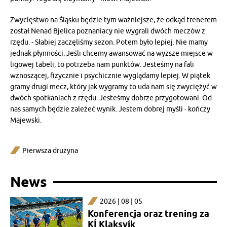
Zwycięstwo na Śląsku będzie tym ważniejsze, że odkąd trenerem
został Nenad Bjelica poznaniacy nie wygrali dwóch meczów z
rzędu. - Słabiej zaczęliśmy sezon. Potem było lepiej. Nie mamy
jednak płynności. Jeśli chcemy awansować na wyższe miejsce w
ligowej tabeli, to potrzeba nam punktów. Jesteśmy na fali
wznoszącej, fizycznie i psychicznie wyglądamy lepiej. W piątek
gramy drugi mecz, który jak wygramy to uda nam się zwyciężyć w
dwóch spotkaniach z rzędu. Jesteśmy dobrze przygotowani. Od
nas samych będzie zależeć wynik. Jestem dobrej myśli - kończy
Majewski.
Pierwsza drużyna
News
2026 | 08 | 05
Konferencja oraz trening za
KÍ Klaksvík