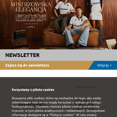
NEWSLETTER
Zapisz się do newslettera
Więcej
Sponsor strategiczny
Sponsor główny
Korzystamy z plików cookies
Stosujemy pliki cookies, które są niezbędne do tego, aby osoby
odwiedzające nasz serwis mogły korzystać z dostępnych usług i
funkcjonalności. Używamy również plików cookies podmiotów
trzecich, w tym plików analitycznych i reklamowych. Szczegołowe
informacje dostępne są w
"Polityce cookies"
. W celu zmiany