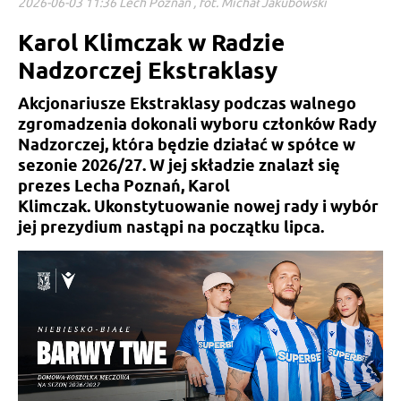
2026-06-03 11:36 Lech Poznań , fot. Michał Jakubowski
Karol Klimczak w Radzie
Nadzorczej Ekstraklasy
Akcjonariusze Ekstraklasy podczas walnego
zgromadzenia dokonali wyboru członków Rady
Nadzorczej, która będzie działać w spółce w
sezonie 2026/27. W jej składzie znalazł się
prezes Lecha Poznań, Karol
Klimczak. Ukonstytuowanie nowej rady i wybór
jej prezydium nastąpi na początku lipca.