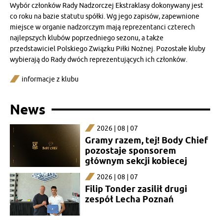
Wybór członków Rady Nadzorczej Ekstraklasy dokonywany jest
co roku na bazie statutu spółki. Wg jego zapisów, zapewnione
miejsce w organie nadzorczym mają reprezentanci czterech
najlepszych klubów poprzedniego sezonu, a także
przedstawiciel Polskiego Związku Piłki Nożnej. Pozostałe kluby
wybierają do Rady dwóch reprezentujących ich członków.
informacje z klubu
News
2026 | 08 | 07
Gramy razem, tej! Body Chief
pozostaje sponsorem
głównym sekcji kobiecej
2026 | 08 | 07
Filip Tonder zasilił drugi
zespół Lecha Poznań