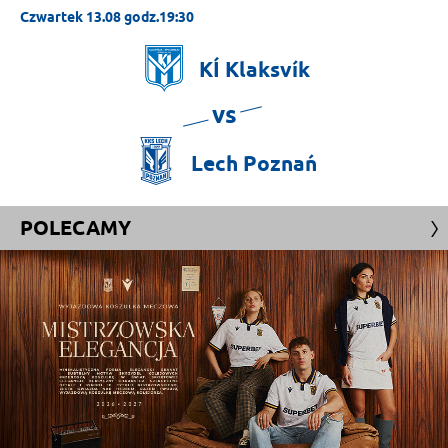
Czwartek 13.08 godz.19:30
KÍ
Klaksvík
vs
Lech
Poznań
POLECAMY