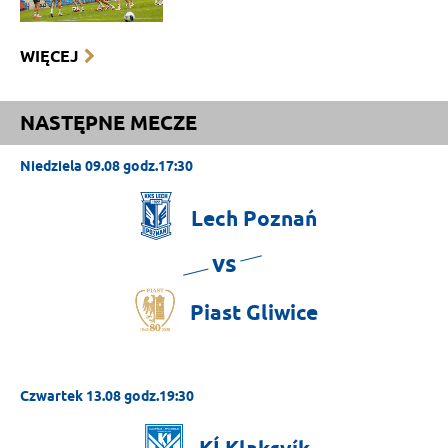
WIĘCEJ
NASTĘPNE MECZE
Niedziela 09.08 godz.17:30
Lech
Poznań
vs
Piast
Gliwice
Czwartek 13.08 godz.19:30