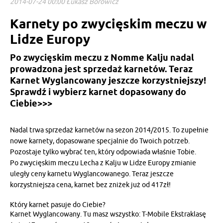
2014-07-24 00:00 Łukasz Borowicz
Karnety po zwycięskim meczu w
Lidze Europy
Po zwycięskim meczu z Nomme Kalju nadal
prowadzona jest sprzedaż karnetów. Teraz
Karnet Wyglancowany jeszcze korzystniejszy!
Sprawdź i wybierz karnet dopasowany do
Ciebie>>>
Nadal trwa sprzedaż karnetów na sezon 2014/2015. To zupełnie
nowe karnety, dopasowane specjalnie do Twoich potrzeb.
Pozostaje tylko wybrać ten, który odpowiada właśnie Tobie.
Po zwycięskim meczu Lecha z Kalju w Lidze Europy zmianie
uległy ceny karnetu Wyglancowanego. Teraz jeszcze
korzystniejsza cena, karnet bez zniżek już od 417zł!
Który karnet pasuje do Ciebie?
Karnet Wyglancowany. Tu masz wszystko: T-Mobile Ekstraklasę