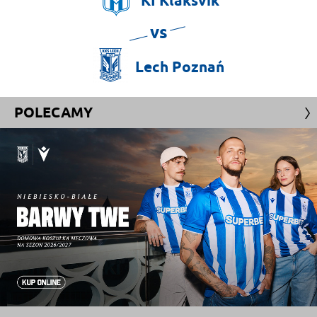
KÍ
Klaksvík
vs
Lech
Poznań
POLECAMY