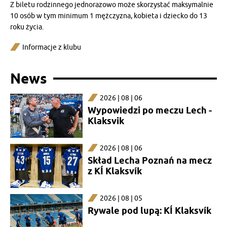
Z biletu rodzinnego jednorazowo może skorzystać maksymalnie
10 osób w tym minimum 1 mężczyzna, kobieta i dziecko do 13
roku życia.
Informacje z klubu
News
2026 | 08 | 06
Wypowiedzi po meczu Lech -
Klaksvik
2026 | 08 | 06
Skład Lecha Poznań na mecz
z KÍ Klaksvík
2026 | 08 | 05
Rywale pod lupą: KÍ Klaksvík