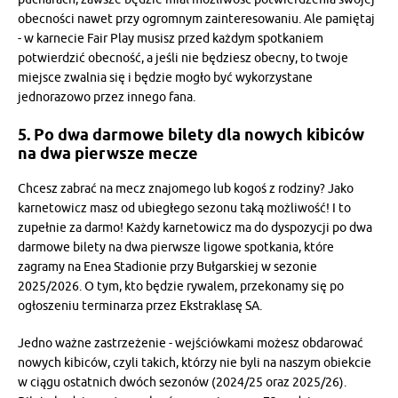
obecności nawet przy ogromnym zainteresowaniu. Ale pamiętaj
- w karnecie Fair Play musisz przed każdym spotkaniem
potwierdzić obecność, a jeśli nie będziesz obecny, to twoje
miejsce zwalnia się i będzie mogło być wykorzystane
jednorazowo przez innego fana.
5. Po dwa darmowe bilety dla nowych kibiców
na dwa pierwsze mecze
Chcesz zabrać na mecz znajomego lub kogoś z rodziny? Jako
karnetowicz masz od ubiegłego sezonu taką możliwość! I to
zupełnie za darmo! Każdy karnetowicz ma do dyspozycji po dwa
darmowe bilety na dwa pierwsze ligowe spotkania, które
zagramy na Enea Stadionie przy Bułgarskiej w sezonie
2025/2026. O tym, kto będzie rywalem, przekonamy się po
ogłoszeniu terminarza przez Ekstraklasę SA.
Jedno ważne zastrzeżenie - wejściówkami możesz obdarować
nowych kibiców, czyli takich, którzy nie byli na naszym obiekcie
w ciągu ostatnich dwóch sezonów (2024/25 oraz 2025/26).