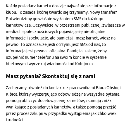
Każdy posiadacz karnetu dostaje najważniejsze informacje z
klubu. To zasada, której twardo się trzymamy. Nowy transfer?
Potwierdzimy go właśnie wysłaniem SMS do każdego
karnetowicza. Oczywiście, w przestrzeni publicznej, zwłaszcza w
mediach społecznościowych pojawiają się nieoficjalne
informacje i spekulacje, ale pamiętaj - masz karnet, wiesz na
pewno! To oznacza, że jeśli otrzymujesz SMS od nas, to
informacja jest pewna i oficjalna. Pamiętaj zatem, żeby
uzupełnić numer telefonu na swoim koncie w systemie
biletowym i wyczekuj wiadomości od Kolejorza.
Masz pytania? Skontaktuj się z nami
Zachęcamy również do kontaktu z pracownikami Biura Obsługi
Kibica, którzy wyczerpująco odpowiedzą na wszystkie pytania,
pomogą obliczyć docelową cenę karnetów, zsumują zniżki
wynikające z posiadanych karnetów, a także pomogą przejść
przez proces zakupu w przypadku wystąpienia jakichkolwiek
trudności.