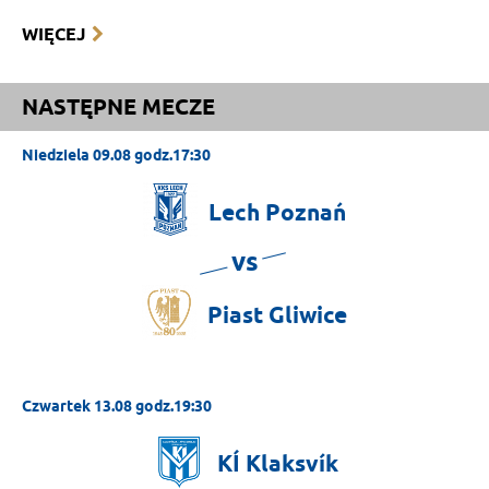
WIĘCEJ
NASTĘPNE MECZE
Niedziela 09.08 godz.17:30
Lech
Poznań
vs
Piast
Gliwice
Czwartek 13.08 godz.19:30
KÍ
Klaksvík