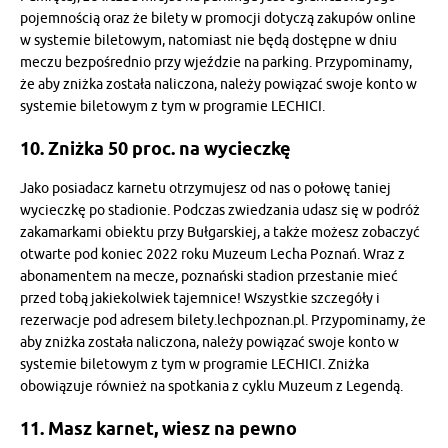
pojemnością oraz że bilety w promocji dotyczą zakupów online
w systemie biletowym, natomiast nie będą dostępne w dniu
meczu bezpośrednio przy wjeździe na parking. Przypominamy,
że aby zniżka została naliczona, należy powiązać swoje konto w
systemie biletowym z tym w programie LECHICI.
10. Zniżka 50 proc. na wycieczkę
Jako posiadacz karnetu otrzymujesz od nas o połowę taniej
wycieczkę po stadionie. Podczas zwiedzania udasz się w podróż
zakamarkami obiektu przy Bułgarskiej, a także możesz zobaczyć
otwarte pod koniec 2022 roku Muzeum Lecha Poznań. Wraz z
abonamentem na mecze, poznański stadion przestanie mieć
przed tobą jakiekolwiek tajemnice! Wszystkie szczegóły i
rezerwacje pod adresem bilety.lechpoznan.pl. Przypominamy, że
aby zniżka została naliczona, należy powiązać swoje konto w
systemie biletowym z tym w programie LECHICI. Zniżka
obowiązuje również na spotkania z cyklu Muzeum z Legendą.
11. Masz karnet, wiesz na pewno