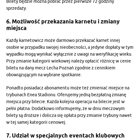
Bilety będzie można pobrać przez pierwsze 72 godziny
sprzedaży.
6. Możliwość przekazania karnetu i zmiany
miejsca
Każdy karnetowicz może darmowo przekazać karnet innej
osobie w przypadku swojej nieobecności, a jedyne dopłaty w tym
wypadku mogą wynikać wyłącznie z uwagi na weryfikację wieku.
Przy zmianie kategorii wiekowej należy opłacić różnicę w cenie
biletu na dany mecz Lecha Poznań zgodnie z cennikiem
obowiązującym na wybrane spotkanie.
Ponadto posiadacz abonamentu może też zmieniać miejsce na
trybunach Enea Stadionu. Oferujemy jedną bezpłatną zmianę
miejsca przy bilecie. Każda kolejna operacja na bilecie jest w
pełni płatna. Dodatkowo informujemy, że w dniu meczowym
bilety są droższe i dolicza się opłata przy zmianie trybuny nawet
w tej samej kategorii cenowej.
7. Udział w specjalnych eventach klubowych