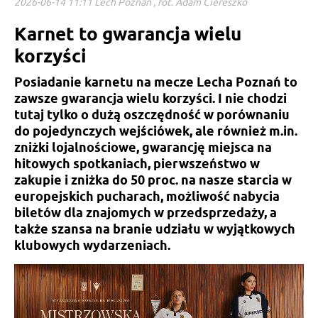
2026-06-14 11:11 Lech Poznań , fot. Adam Ciereszko
Karnet to gwarancja wielu
korzyści
Posiadanie karnetu na mecze Lecha Poznań to
zawsze gwarancja wielu korzyści. I nie chodzi
tutaj tylko o dużą oszczędność w porównaniu
do pojedynczych wejściówek, ale również m.in.
zniżki lojalnościowe, gwarancję miejsca na
hitowych spotkaniach, pierwszeństwo w
zakupie i zniżka do 50 proc. na nasze starcia w
europejskich pucharach, możliwość nabycia
biletów dla znajomych w przedsprzedaży, a
także szansa na branie udziału w wyjątkowych
klubowych wydarzeniach.