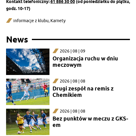
Kontakt telefoniczny:
61 886 30 00
(od poniedziałku do piątku,
godz. 10-17)
informacje z klubu
,
Karnety
News
2026 | 08 | 09
Organizacja ruchu w dniu
meczowym
2026 | 08 | 08
Drugi zespół na remis z
Chemikiem
2026 | 08 | 08
Bez punktów w meczu z GKS-
em