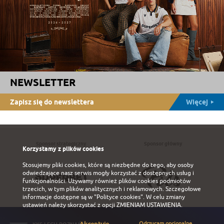
NEWSLETTER
Zapisz się do newslettera
Więcej
Sponsor strategiczny
Sponsor główny
Korzystamy z plików cookies
Stosujemy pliki cookies, które są niezbędne do tego, aby osoby
odwiedzające nasz serwis mogły korzystać z dostępnych usług i
funkcjonalności. Używamy również plików cookies podmiotów
trzecich, w tym plików analitycznych i reklamowych. Szczegołowe
informacje dostępne są w
"Polityce cookies"
. W celu zmiany
ustawień należy skorzystać z opcji
ZMIENIAM USTAWIENIA
.
Odrzucam opcjonalne