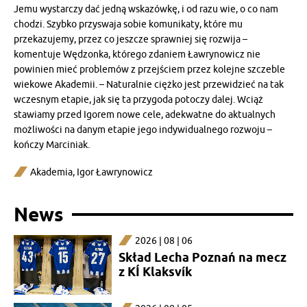
Jemu wystarczy dać jedną wskazówkę, i od razu wie, o co nam
chodzi. Szybko przyswaja sobie komunikaty, które mu
przekazujemy, przez co jeszcze sprawniej się rozwija –
komentuje Wędzonka, którego zdaniem Ławrynowicz nie
powinien mieć problemów z przejściem przez kolejne szczeble
wiekowe Akademii. – Naturalnie ciężko jest przewidzieć na tak
wczesnym etapie, jak się ta przygoda potoczy dalej. Wciąż
stawiamy przed Igorem nowe cele, adekwatne do aktualnych
możliwości na danym etapie jego indywidualnego rozwoju –
kończy Marciniak.
Akademia
,
Igor Ławrynowicz
News
2026 | 08 | 06
Skład Lecha Poznań na mecz
z KÍ Klaksvík