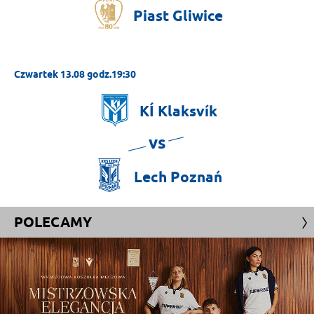
Piast
Gliwice
Czwartek 13.08 godz.19:30
KÍ
Klaksvík
vs
Lech
Poznań
POLECAMY