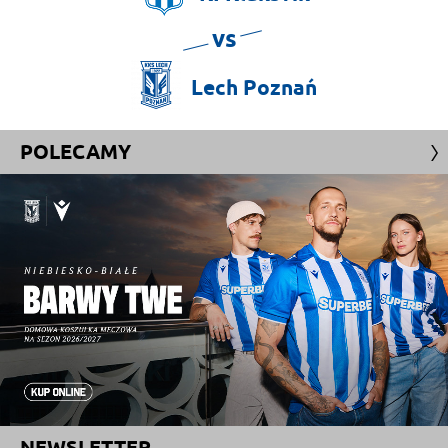
vs
Lech
Poznań
POLECAMY