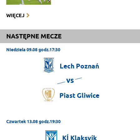
WIĘCEJ
NASTĘPNE MECZE
Niedziela 09.08 godz.17:30
Lech
Poznań
vs
Piast
Gliwice
Czwartek 13.08 godz.19:30
KÍ
Klaksvík