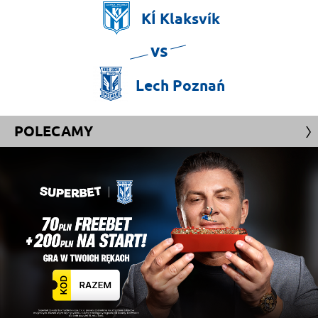
KÍ
Klaksvík
vs
Lech
Poznań
POLECAMY