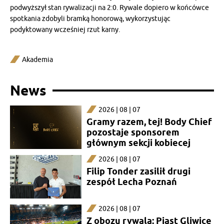
podwyższył stan rywalizacji na 2:0. Rywale dopiero w końcówce
spotkania zdobyli bramką honorową, wykorzystując
podyktowany wcześniej rzut karny.
Akademia
News
2026 | 08 | 07
Gramy razem, tej! Body Chief
pozostaje sponsorem
głównym sekcji kobiecej
2026 | 08 | 07
Filip Tonder zasilił drugi
zespół Lecha Poznań
2026 | 08 | 07
Z obozu rywala: Piast Gliwice