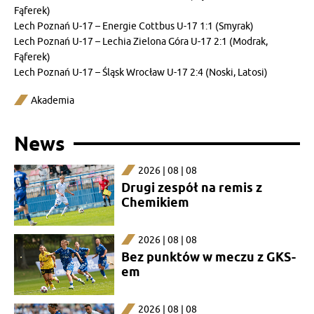
Fąferek)
Lech Poznań U-17 – Energie Cottbus U-17 1:1 (Smyrak)
Lech Poznań U-17 – Lechia Zielona Góra U-17 2:1 (Modrak,
Fąferek)
Lech Poznań U-17 – Śląsk Wrocław U-17 2:4 (Noski, Latosi)
Akademia
News
2026 | 08 | 08
Drugi zespół na remis z
Chemikiem
2026 | 08 | 08
Bez punktów w meczu z GKS-
em
2026 | 08 | 08