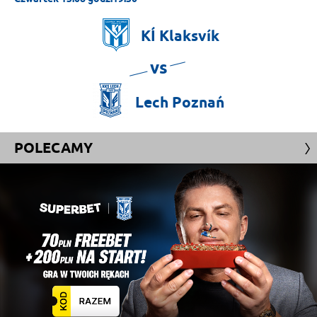
KÍ
Klaksvík
vs
Lech
Poznań
POLECAMY