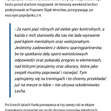
testu przed startem rozgrywek. W miniony weekend lechici
podejmowali w Popowie Śląsk Wrocław, przegrywając po
mocnym pojedynku 2:4.
- Za nami pięć różnych od siebie gier kontrolnych, a
każda z nich stanowiła dla nas nie lada wyzwanie
pod kątem mentalnym oraz wolicjonalnym.
Jesteśmy zadowoleni z doboru sparingpartnerów,
bo te spotkania dały sporo wartościowych
odpowiedzi oraz pokazały progres w elementach,
nad którymi pracujemy oraz obszary, które jako
zespół musimy poprawiać i rozwijać. Tym
zajmujemy się na treningach i to chcemy przekładać
już na mecze w lidze – nie ukrywa szkoleniowiec
Lecha.
Po trzech latach funkcjonowania w tej samej roli w ekipie
trampkarzy przeniósł się on do drużyny juniorów młodszych,