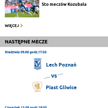
Sto meczów Kozubala
WIĘCEJ
NASTĘPNE MECZE
Niedziela 09.08 godz.17:30
Lech
Poznań
vs
Piast
Gliwice
Czwartek 13.08 godz.19:30