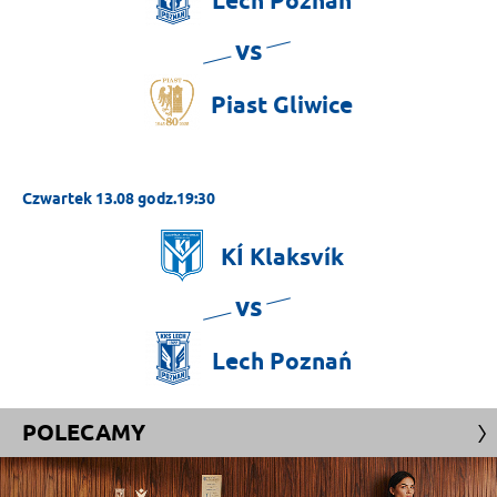
Lech
Poznań
vs
Piast
Gliwice
Czwartek 13.08 godz.19:30
KÍ
Klaksvík
vs
Lech
Poznań
POLECAMY