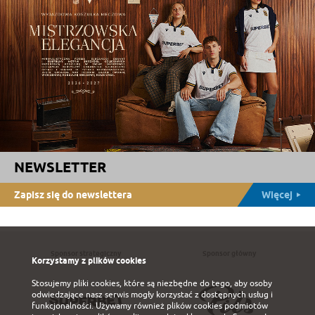
NEWSLETTER
Zapisz się do newslettera
Więcej
Sponsor strategiczny
Sponsor główny
Korzystamy z plików cookies
Stosujemy pliki cookies, które są niezbędne do tego, aby osoby
odwiedzające nasz serwis mogły korzystać z dostępnych usług i
funkcjonalności. Używamy również plików cookies podmiotów