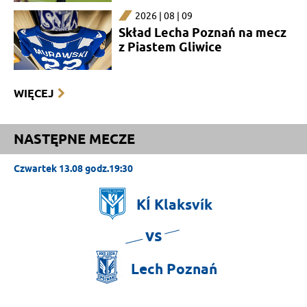
2026 | 08 | 09
Skład Lecha Poznań na mecz
z Piastem Gliwice
WIĘCEJ
NASTĘPNE MECZE
Czwartek 13.08 godz.19:30
KÍ
Klaksvík
vs
Lech
Poznań