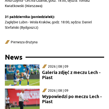
Arka Gdynia - Lechia Gdańsk, godz. 18:00, sędzia: Tomasz
Kwiatkowski (Warszawa)
31 października (poniedziałek):
Zagłębie Lubin - Wisła Kraków, godz. 18:00, sędzia: Daniel
Stefański (Bydgoszcz)
Pierwsza drużyna
News
2026 | 08 | 09
Galeria zdjęć z meczu Lech -
Piast
2026 | 08 | 09
Wypowiedzi po meczu Lech -
Piast