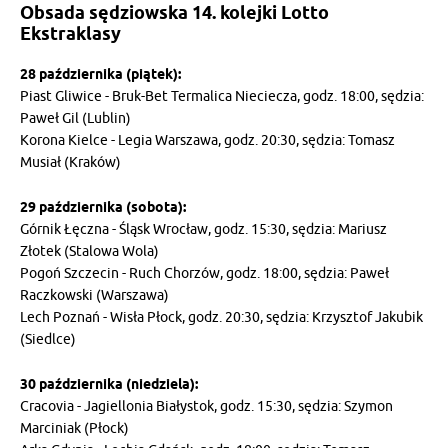
Obsada sędziowska 14. kolejki Lotto
Ekstraklasy
28 października (piątek):
Piast Gliwice - Bruk-Bet Termalica Nieciecza, godz. 18:00, sędzia:
Paweł Gil (Lublin)
Korona Kielce - Legia Warszawa, godz. 20:30, sędzia: Tomasz
Musiał (Kraków)
29 października (sobota):
Górnik Łęczna - Śląsk Wrocław, godz. 15:30, sędzia: Mariusz
Złotek (Stalowa Wola)
Pogoń Szczecin - Ruch Chorzów, godz. 18:00, sędzia: Paweł
Raczkowski (Warszawa)
Lech Poznań - Wisła Płock, godz. 20:30, sędzia: Krzysztof Jakubik
(Siedlce)
30 października (niedziela):
Cracovia - Jagiellonia Białystok, godz. 15:30, sędzia: Szymon
Marciniak (Płock)