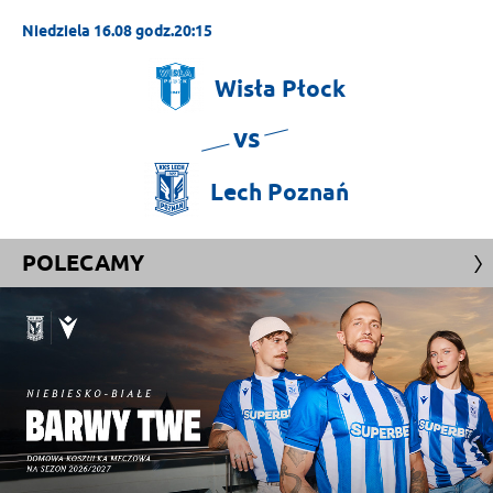
Niedziela 16.08 godz.20:15
Wisła
Płock
vs
Lech
Poznań
POLECAMY