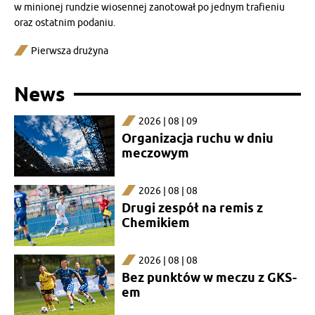
w minionej rundzie wiosennej zanotował po jednym trafieniu
oraz ostatnim podaniu.
Pierwsza drużyna
News
2026 | 08 | 09
Organizacja ruchu w dniu
meczowym
2026 | 08 | 08
Drugi zespół na remis z
Chemikiem
2026 | 08 | 08
Bez punktów w meczu z GKS-
em