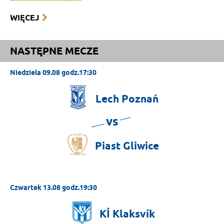
WIĘCEJ
NASTĘPNE MECZE
Niedziela 09.08 godz.17:30
Lech
Poznań
vs
Piast
Gliwice
Czwartek 13.08 godz.19:30
KÍ
Klaksvík