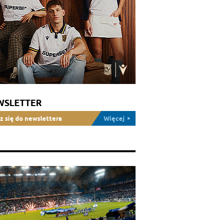
WSLETTER
z się do newslettera
Więcej