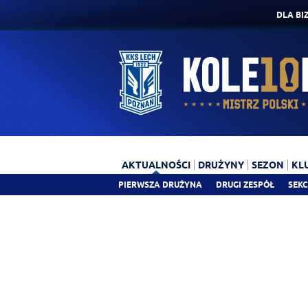
DLA BI
AKTUALNOŚCI
DRUŻYNY
SEZON
KL
PIERWSZA DRUŻYNA
DRUGI ZESPÓŁ
SEKC