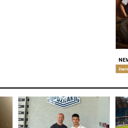
NE
Zapis