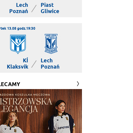
Lech
Piast
|
Poznań
Gliwice
tek 13.08 godz.19:30
KÍ
Lech
|
Klaksvík
Poznań
LECAMY