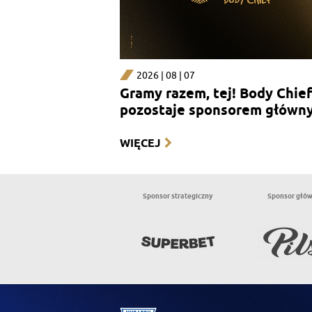
2026 | 08 | 07
Gramy razem, tej! Body Chief
pozostaje sponsorem główn
sekcji kobiecej
WIĘCEJ
Sponsor strategiczny
Sponsor głó