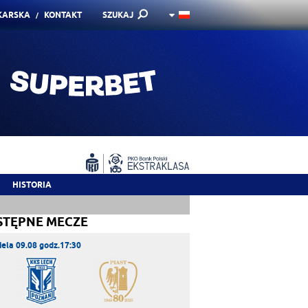
KARSKA
KONTAKT
SZUKAJ
HISTORIA
STĘPNE MECZE
iela 09.08 godz.17:30