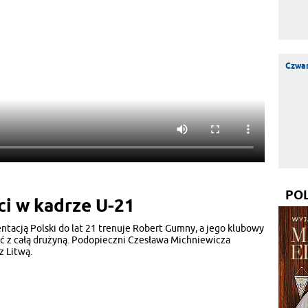
Czwar
PO
ci w kadrze U-21
tacją Polski do lat 21 trenuje Robert Gumny, a jego klubowy
ć z całą drużyną. Podopieczni Czesława Michniewicza
z Litwą.