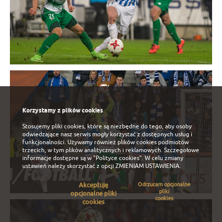
Korzystamy z plików cookies
Stosujemy pliki cookies, które są niezbędne do tego, aby osoby
odwiedzające nasz serwis mogły korzystać z dostępnych usług i
funkcjonalności. Używamy również plików cookies podmiotów
trzecich, w tym plików analitycznych i reklamowych. Szczegołowe
informacje dostępne są w
"Polityce cookies"
. W celu zmiany
ustawień należy skorzystać z opcji
ZMIENIAM USTAWIENIA
.
Akceptuję
Odrzucam opcjonalne
pliki
opcjonalne pliki
cookies
cookies