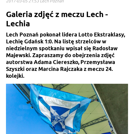
2017-03-05 21:53 Lech Poznań
Galeria zdjęć z meczu Lech -
Lechia
Lech Poznań pokonał lidera Lotto Ekstraklasy,
Lechię Gdańsk 1:0. Na listę strzelców w
niedzielnym spotkaniu wpisał się Radosław
Majewski. Zapraszamy do obejrzenia zdjęć
autorstwa Adama Ciereszko, Przemysława
Szyszki oraz Marcina Rajczaka z meczu 24.
kolejki.