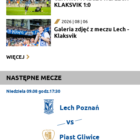
KLAKSVIK 1:0
2026 | 08 | 06
Galeria zdjęć z meczu Lech -
Klaksvik
WIĘCEJ
NASTĘPNE MECZE
Niedziela 09.08 godz.17:30
Lech
Poznań
vs
Piast
Gliwice