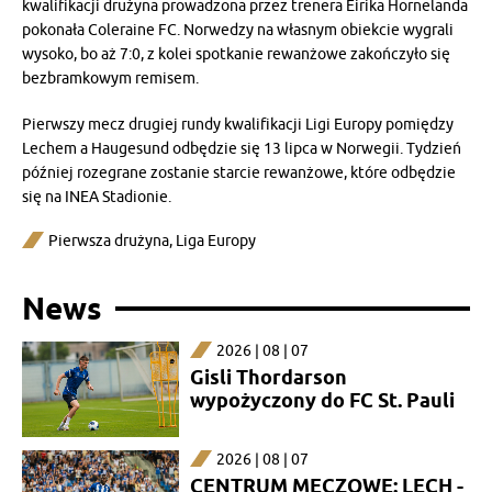
kwalifikacji drużyna prowadzona przez trenera Eirika Hornelanda
pokonała Coleraine FC. Norwedzy na własnym obiekcie wygrali
wysoko, bo aż 7:0, z kolei spotkanie rewanżowe zakończyło się
bezbramkowym remisem.
Pierwszy mecz drugiej rundy kwalifikacji Ligi Europy pomiędzy
Lechem a Haugesund odbędzie się 13 lipca w Norwegii. Tydzień
później rozegrane zostanie starcie rewanżowe, które odbędzie
się na INEA Stadionie.
Pierwsza drużyna
,
Liga Europy
News
2026 | 08 | 07
Gisli Thordarson
wypożyczony do FC St. Pauli
2026 | 08 | 07
CENTRUM MECZOWE: LECH -