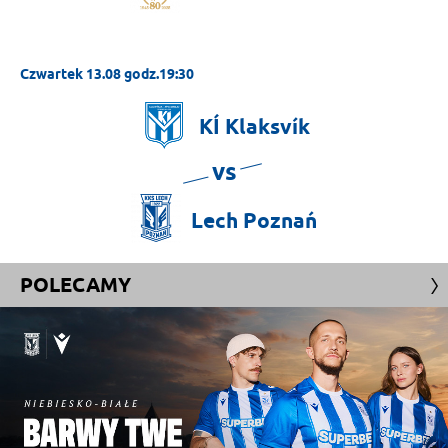
Czwartek 13.08 godz.19:30
KÍ
Klaksvík
vs
Lech
Poznań
POLECAMY