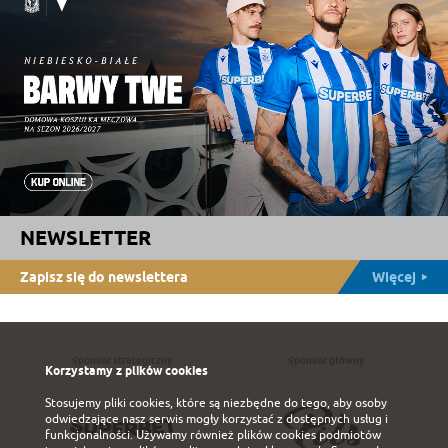
NEWSLETTER
Zapisz się do newslettera
Więcej
Sponsor strategiczny
Sponsor główny
Korzystamy z plików cookies
Stosujemy pliki cookies, które są niezbędne do tego, aby osoby
odwiedzające nasz serwis mogły korzystać z dostępnych usług i
funkcjonalności. Używamy również plików cookies podmiotów