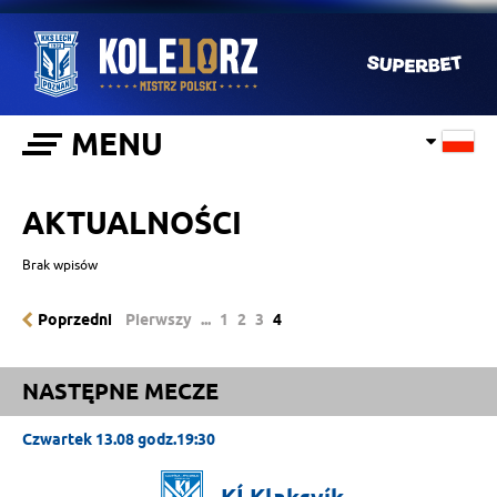
MENU
AKTUALNOŚCI
Brak wpisów
Poprzedni
Pierwszy
...
1
2
3
4
NASTĘPNE MECZE
Czwartek 13.08 godz.19:30