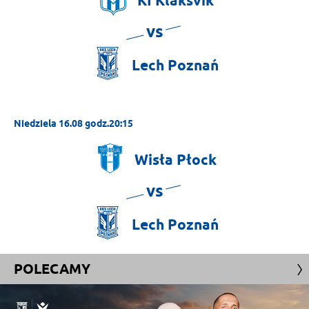
KÍ
Klaksvík
vs
Lech
Poznań
Niedziela 16.08 godz.20:15
Wisła
Płock
vs
Lech
Poznań
POLECAMY