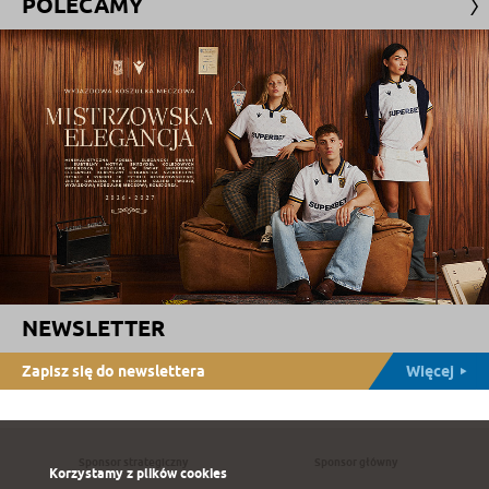
POLECAMY
NEWSLETTER
Zapisz się do newslettera
Więcej
Sponsor strategiczny
Sponsor główny
Korzystamy z plików cookies