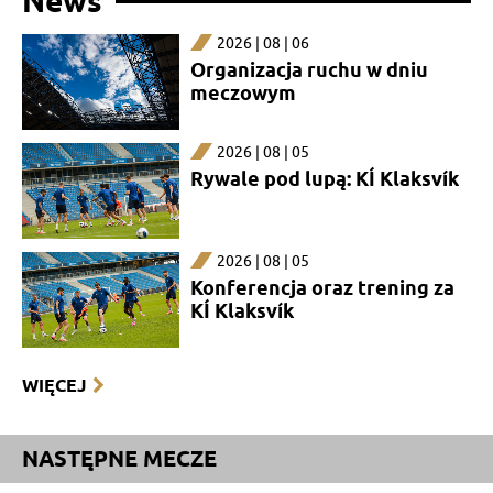
News
2026 | 08 | 06
Organizacja ruchu w dniu
meczowym
2026 | 08 | 05
Rywale pod lupą: KÍ Klaksvík
2026 | 08 | 05
Konferencja oraz trening za
KÍ Klaksvík
WIĘCEJ
NASTĘPNE MECZE