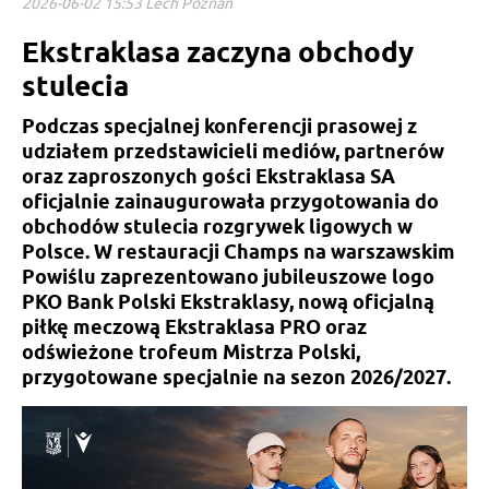
2026-06-02 15:53 Lech Poznań
Ekstraklasa zaczyna obchody
stulecia
Podczas specjalnej konferencji prasowej z
udziałem przedstawicieli mediów, partnerów
oraz zaproszonych gości Ekstraklasa SA
oficjalnie zainaugurowała przygotowania do
obchodów stulecia rozgrywek ligowych w
Polsce. W restauracji Champs na warszawskim
Powiślu zaprezentowano jubileuszowe logo
PKO Bank Polski Ekstraklasy, nową oficjalną
piłkę meczową Ekstraklasa PRO oraz
odświeżone trofeum Mistrza Polski,
przygotowane specjalnie na sezon 2026/2027.