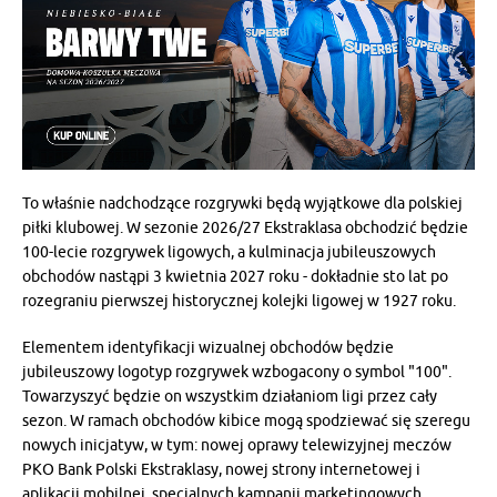
To właśnie nadchodzące rozgrywki będą wyjątkowe dla polskiej
piłki klubowej. W sezonie 2026/27 Ekstraklasa obchodzić będzie
100-lecie rozgrywek ligowych, a kulminacja jubileuszowych
obchodów nastąpi 3 kwietnia 2027 roku - dokładnie sto lat po
rozegraniu pierwszej historycznej kolejki ligowej w 1927 roku.
Elementem identyfikacji wizualnej obchodów będzie
jubileuszowy logotyp rozgrywek wzbogacony o symbol "100".
Towarzyszyć będzie on wszystkim działaniom ligi przez cały
sezon. W ramach obchodów kibice mogą spodziewać się szeregu
nowych inicjatyw, w tym: nowej oprawy telewizyjnej meczów
PKO Bank Polski Ekstraklasy, nowej strony internetowej i
aplikacji mobilnej, specjalnych kampanii marketingowych