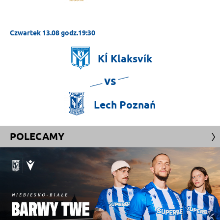
Czwartek 13.08 godz.19:30
KÍ
Klaksvík
vs
Lech
Poznań
POLECAMY