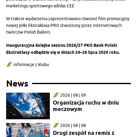
marketingu sportowego adidas CEE.
W trakcie wydarzenia zaprezentowano również film promocyjny
nowej piłki Ekstraklasa PRO stworzony przez internetowych
twórców Polish Ballers.
Inauguracyjna kolejka sezonu 2026/27 PKO Bank Polski
Ekstraklasy odbędzie się w dniach 24–26 lipca 2026 roku.
informacje z klubu
News
2026 | 08 | 09
Organizacja ruchu w dniu
meczowym
2026 | 08 | 08
Drugi zespół na remis z