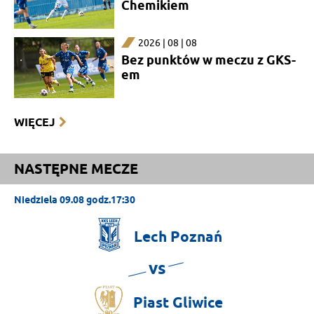
Chemikiem
2026 | 08 | 08
Bez punktów w meczu z GKS-
em
WIĘCEJ
NASTĘPNE MECZE
Niedziela 09.08 godz.17:30
Lech
Poznań
vs
Piast
Gliwice