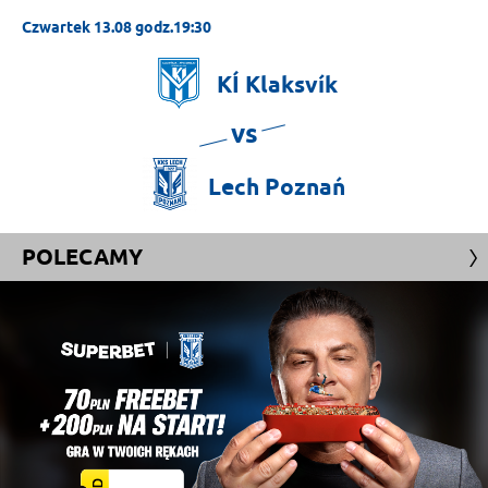
Czwartek 13.08 godz.19:30
KÍ
Klaksvík
vs
Lech
Poznań
POLECAMY