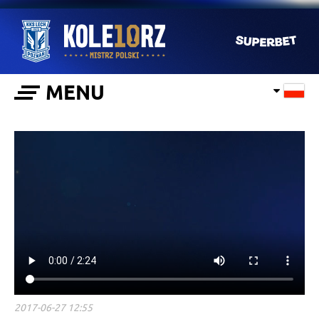
MENU
2017-06-27 12:55