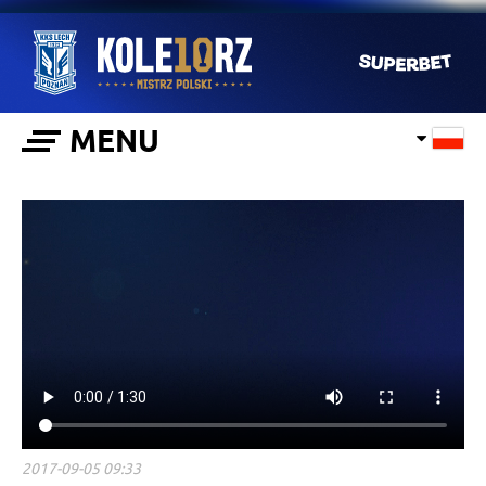
MENU
2017-09-05 09:33