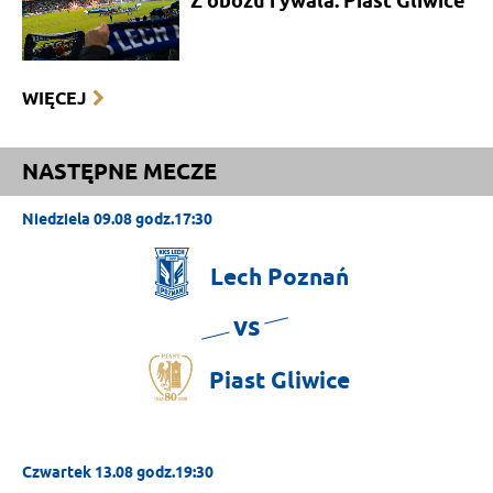
Z obozu rywala: Piast Gliwice
WIĘCEJ
NASTĘPNE MECZE
Niedziela 09.08 godz.17:30
Lech
Poznań
vs
Piast
Gliwice
Czwartek 13.08 godz.19:30