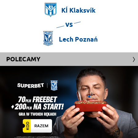
KÍ
Klaksvík
vs
Lech
Poznań
POLECAMY