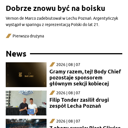
Dobrze znowu być na boisku
Vernon de Marco zadebiutował w Lechu Poznań. Argentyńczyk
wystąpił w sparingu z reprezentacją Polski do lat 21.
Pierwsza drużyna
News
2026 | 08 | 07
Gramy razem, tej! Body Chief
pozostaje sponsorem
głównym sekcji kobiecej
2026 | 08 | 07
Filip Tonder zasilił drugi
zespół Lecha Poznań
2026 | 08 | 07