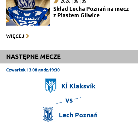
2026 | 08 | 09
Skład Lecha Poznań na mecz
z Piastem Gliwice
WIĘCEJ
NASTĘPNE MECZE
Czwartek 13.08 godz.19:30
KÍ
Klaksvík
vs
Lech
Poznań