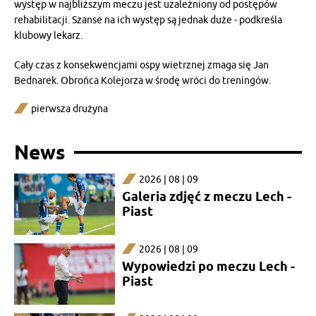
występ w najbliższym meczu jest uzależniony od postępów
rehabilitacji. Szanse na ich występ są jednak duże - podkreśla
klubowy lekarz.
Cały czas z konsekwencjami ospy wietrznej zmaga się Jan
Bednarek. Obrońca Kolejorza w środę wróci do treningów.
pierwsza drużyna
News
2026 | 08 | 09
Galeria zdjęć z meczu Lech -
Piast
2026 | 08 | 09
Wypowiedzi po meczu Lech -
Piast