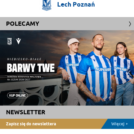
Lech
Poznań
POLECAMY
NEWSLETTER
Zapisz się do newslettera
Więcej