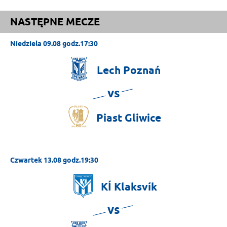
NASTĘPNE MECZE
Niedziela 09.08 godz.17:30
Lech
Poznań
vs
Piast
Gliwice
Czwartek 13.08 godz.19:30
KÍ
Klaksvík
vs