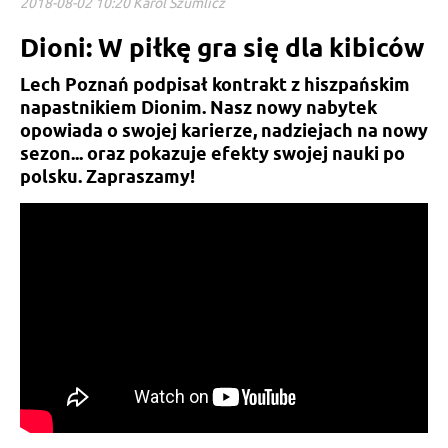
2018-08-02 10:20 Karol Szumlicz
Dioni: W piłkę gra się dla kibiców
Lech Poznań podpisał kontrakt z hiszpańskim
napastnikiem Dionim. Nasz nowy nabytek
opowiada o swojej karierze, nadziejach na nowy
sezon... oraz pokazuje efekty swojej nauki po
polsku. Zapraszamy!