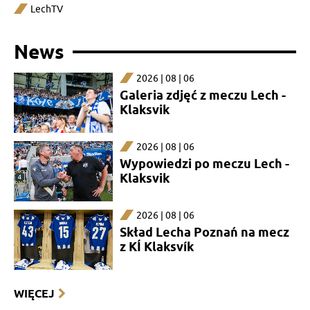
LechTV
News
2026 | 08 | 06
Galeria zdjęć z meczu Lech -
Klaksvik
2026 | 08 | 06
Wypowiedzi po meczu Lech -
Klaksvik
2026 | 08 | 06
Skład Lecha Poznań na mecz
z KÍ Klaksvík
WIĘCEJ