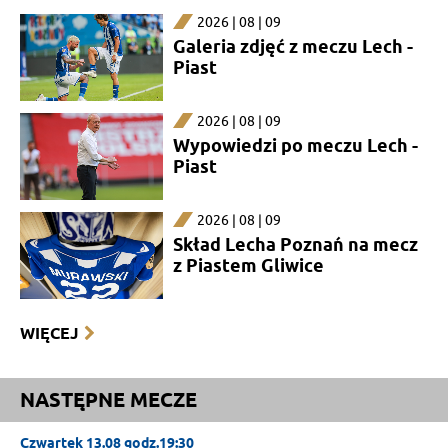
2026 | 08 | 09
Galeria zdjęć z meczu Lech -
Piast
2026 | 08 | 09
Wypowiedzi po meczu Lech -
Piast
2026 | 08 | 09
Skład Lecha Poznań na mecz
z Piastem Gliwice
WIĘCEJ
NASTĘPNE MECZE
Czwartek 13.08 godz.19:30