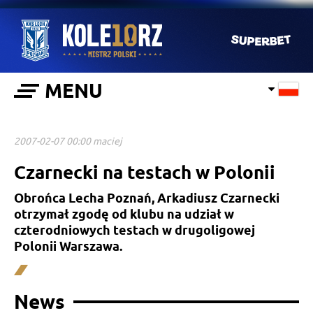
MENU
2007-02-07 00:00 maciej
Czarnecki na testach w Polonii
Obrońca Lecha Poznań, Arkadiusz Czarnecki
otrzymał zgodę od klubu na udział w
czterodniowych testach w drugoligowej
Polonii Warszawa.
News