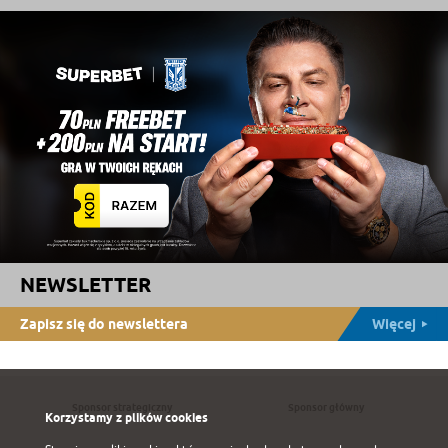
NEWSLETTER
Zapisz się do newslettera
Więcej
Sponsor strategiczny
Sponsor główny
Korzystamy z plików cookies