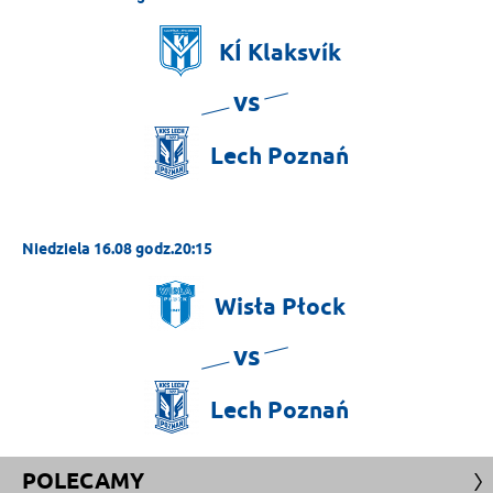
KÍ
Klaksvík
vs
Lech
Poznań
Niedziela 16.08 godz.20:15
Wisła
Płock
vs
Lech
Poznań
POLECAMY