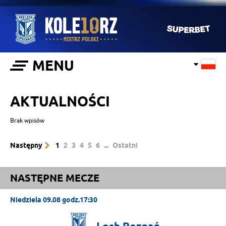
MENU
AKTUALNOŚCI
Brak wpisów
Następny
1
2
3
4
5
6
...
Ostatni
NASTĘPNE MECZE
Niedziela 09.08 godz.17:30