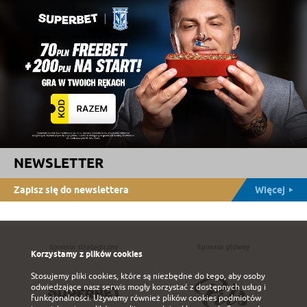
NEWSLETTER
Zapisz się do newslettera
Więcej
Sponsor strategiczny
Sponsor główny
Korzystamy z plików cookies
Stosujemy pliki cookies, które są niezbędne do tego, aby osoby
odwiedzające nasz serwis mogły korzystać z dostępnych usług i
funkcjonalności. Używamy również plików cookies podmiotów