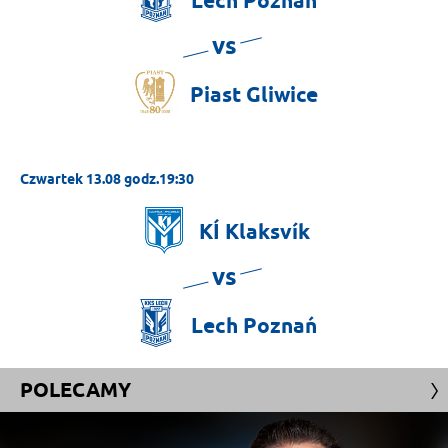
Lech
Poznań
vs
Piast
Gliwice
Czwartek 13.08 godz.19:30
KÍ
Klaksvík
vs
Lech
Poznań
POLECAMY