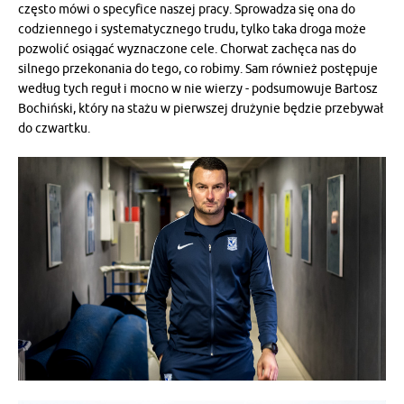
często mówi o specyfice naszej pracy. Sprowadza się ona do
codziennego i systematycznego trudu, tylko taka droga może
pozwolić osiągać wyznaczone cele. Chorwat zachęca nas do
silnego przekonania do tego, co robimy. Sam również postępuje
według tych reguł i mocno w nie wierzy - podsumowuje Bartosz
Bochiński, który na stażu w pierwszej drużynie będzie przebywał
do czwartku.