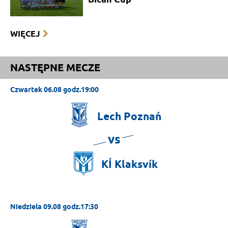
WIĘCEJ
NASTĘPNE MECZE
Czwartek 06.08 godz.19:00
Lech
Poznań
vs
KÍ
Klaksvík
Niedziela 09.08 godz.17:30