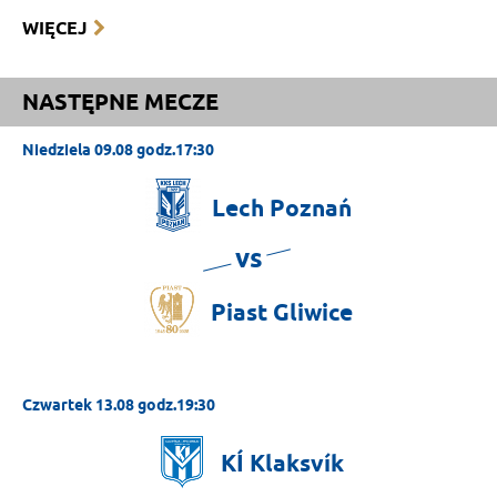
WIĘCEJ
NASTĘPNE MECZE
Niedziela 09.08 godz.17:30
Lech
Poznań
vs
Piast
Gliwice
Czwartek 13.08 godz.19:30
KÍ
Klaksvík