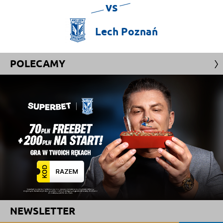
vs
Lech
Poznań
POLECAMY
NEWSLETTER