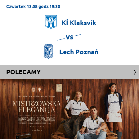
Czwartek 13.08 godz.19:30
KÍ
Klaksvík
vs
Lech
Poznań
POLECAMY