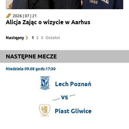
2026 | 07 | 21
Alicja Zając o wizycie w Aarhus
Następny
1
2
3
Ostatni
NASTĘPNE MECZE
Niedziela 09.08 godz.17:30
Lech
Poznań
vs
Piast
Gliwice