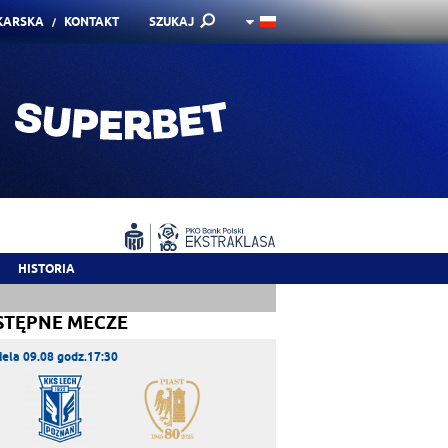
KARSKA
KONTAKT
SZUKAJ
HISTORIA
STĘPNE MECZE
iela 09.08 godz.17:30