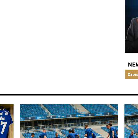
NE
Zapis