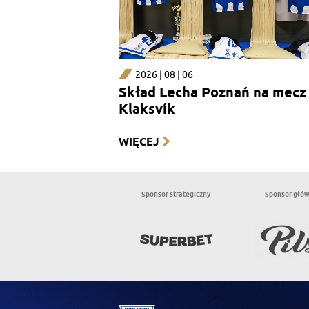
2026 | 08 | 06
Skład Lecha Poznań na mecz 
Klaksvík
WIĘCEJ
Sponsor strategiczny
Sponsor głó