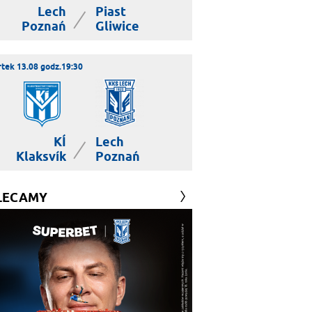
Lech
Piast
|
Poznań
Gliwice
tek 13.08 godz.19:30
KÍ
Lech
|
Klaksvík
Poznań
LECAMY