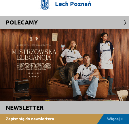
Lech
Poznań
POLECAMY
NEWSLETTER
Zapisz się do newslettera
Więcej