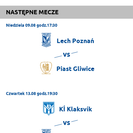
NASTĘPNE MECZE
Niedziela 09.08 godz.17:30
Lech
Poznań
vs
Piast
Gliwice
Czwartek 13.08 godz.19:30
KÍ
Klaksvík
vs