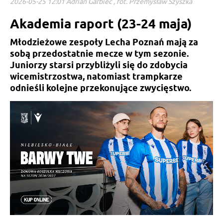
2026-05-25 12:01 Adrian Garbiec , fot. Przemysław Szyszka
Akademia raport (23-24 maja)
Młodzieżowe zespoły Lecha Poznań mają za
sobą przedostatnie mecze w tym sezonie.
Juniorzy starsi przybliżyli się do zdobycia
wicemistrzostwa, natomiast trampkarze
odnieśli kolejne przekonujące zwycięstwo.