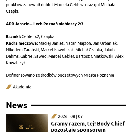
punktów zapewnił dublet Marcela Geblera oraz gol Michała
Czapki.
APR Jarocin – Lech Poznań niebiescy 2:3
Bramki:
Gebler x2, Czapka
Kadra meczowa:
Maciej Janlet, Natan Majzon, Jan Urbaniak,
Nikodem Zarabski, Marcel Ławniczak, Michał Czapka, Jakub
Dahms, Gabriel Szwed, Marcel Gebler, Bartosz Gniatkowski, Alex
Kowalczyk
Dofinansowano ze środków budżetowych Miasta Poznania
Akademia
News
2026 | 08 | 07
Gramy razem, tej! Body Chief
pozostaje sponsorem