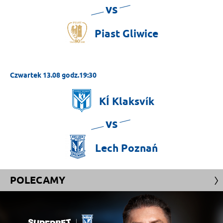
vs
Piast
Gliwice
Czwartek 13.08 godz.19:30
KÍ
Klaksvík
vs
Lech
Poznań
POLECAMY