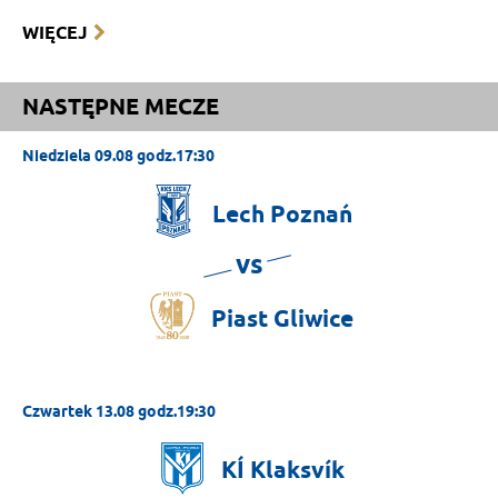
WIĘCEJ
NASTĘPNE MECZE
Niedziela 09.08 godz.17:30
Lech
Poznań
vs
Piast
Gliwice
Czwartek 13.08 godz.19:30
KÍ
Klaksvík