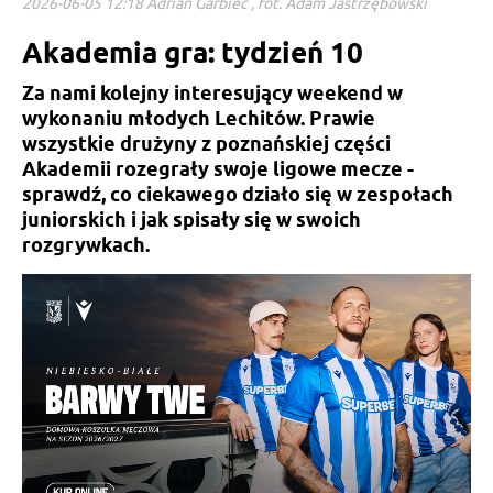
2026-06-05 12:18 Adrian Garbiec , fot. Adam Jastrzębowski
Akademia gra: tydzień 10
Za nami kolejny interesujący weekend w
wykonaniu młodych Lechitów. Prawie
wszystkie drużyny z poznańskiej części
Akademii rozegrały swoje ligowe mecze -
sprawdź, co ciekawego działo się w zespołach
juniorskich i jak spisały się w swoich
rozgrywkach.