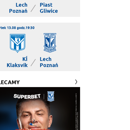
Lech
Piast
|
Poznań
Gliwice
tek 13.08 godz.19:30
KÍ
Lech
|
Klaksvík
Poznań
LECAMY