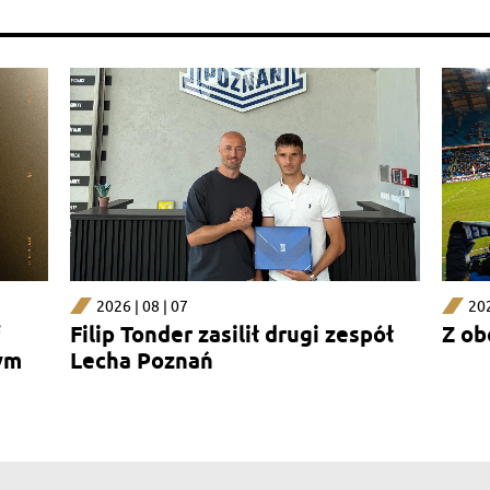
2026 | 08 | 07
202
Filip Tonder zasilił drugi zespół
Z ob
ym
Lecha Poznań