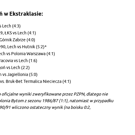
 w Ekstraklasie:
 Lech (4:3)
, ŁKS vs Lech (4:1)
Górnik Zabrze (4:0)
0, Lech vs Hutnik (5:2)*
Lech vs Polonia Warszawa (4:1)
acovia vs Lech (1:6)
oń vs Lech (2:2)
vs Jagiellonia (5:0)
s. Bruk-Bet Termalica Nieciecza (4:1)
 oficjalne wyniki zweryfikowane przez PZPN, dlatego nie
olonia Bytom z sezonu 1986/87 (1:1), natomiast w przypadku
0/91 wliczono ostateczny wynik (na boisku 0:2,