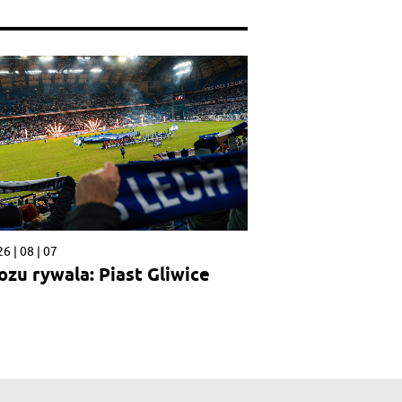
6 | 08 | 07
ozu rywala: Piast Gliwice