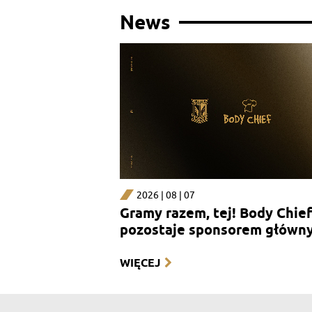
News
2026 | 08 | 07
Gramy razem, tej! Body Chief
pozostaje sponsorem główn
sekcji kobiecej
WIĘCEJ