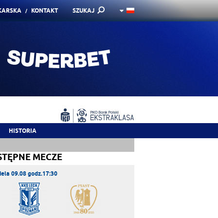
KARSKA
KONTAKT
SZUKAJ
HISTORIA
STĘPNE MECZE
iela 09.08 godz.17:30