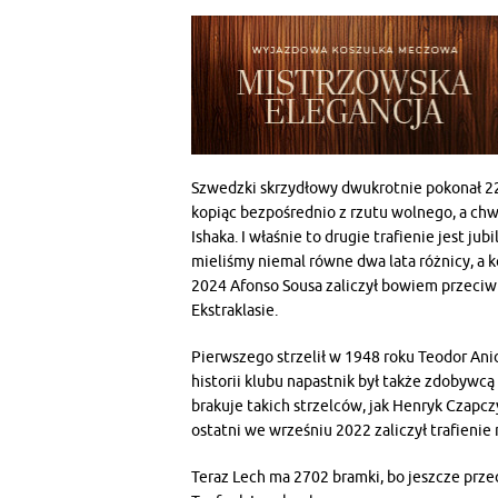
Szwedzki skrzydłowy dwukrotnie pokonał 2
kopiąc bezpośrednio z rzutu wolnego, a chw
Ishaka. I właśnie to drugie trafienie jest 
mieliśmy niemal równe dwa lata różnicy, a k
2024 Afonso Sousa zaliczył bowiem przeciwko
Ekstraklasie.
Pierwszego strzelił w 1948 roku Teodor Ani
historii klubu napastnik był także zdobywcą 
brakuje takich strzelców, jak Henryk Czapcz
ostatni we wrześniu 2022 zaliczył trafienie
Teraz Lech ma 2702 bramki, bo jeszcze przec