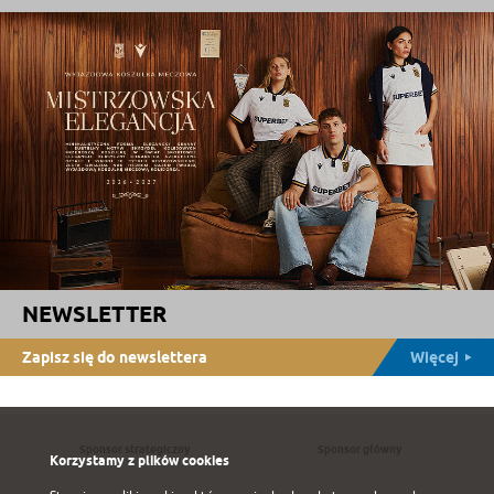
NEWSLETTER
Zapisz się do newslettera
Więcej
Sponsor strategiczny
Sponsor główny
Korzystamy z plików cookies