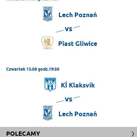
Lech
Poznań
vs
Piast
Gliwice
Czwartek 13.08 godz.19:30
KÍ
Klaksvík
vs
Lech
Poznań
POLECAMY