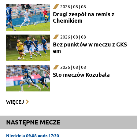
2026 | 08 | 08
Drugi zespół na remis z
Chemikiem
2026 | 08 | 08
Bez punktów w meczu z GKS-
em
2026 | 08 | 08
Sto meczów Kozubala
WIĘCEJ
NASTĘPNE MECZE
Niedziela 09.08 godz.17:30