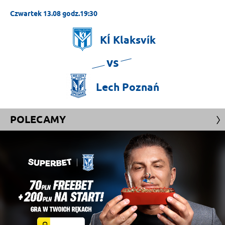
Czwartek 13.08 godz.19:30
KÍ
Klaksvík
vs
Lech
Poznań
POLECAMY