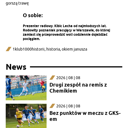
gorszą trawę
O sobie:
Prezenter radiowy. Kibic Lecha od najmłodszych lat.
Rodowity poznaniak pracujący w Warszawie, do której
zamiast się przeprowadzić woli codziennie dojeżdżać
pociągiem.
1klub1000historii
,
historia
,
okiem janusza
News
2026 | 08 | 08
Drugi zespół na remis z
Chemikiem
2026 | 08 | 08
Bez punktów w meczu z GKS-
em