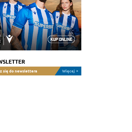
WSLETTER
z się do newslettera
Więcej