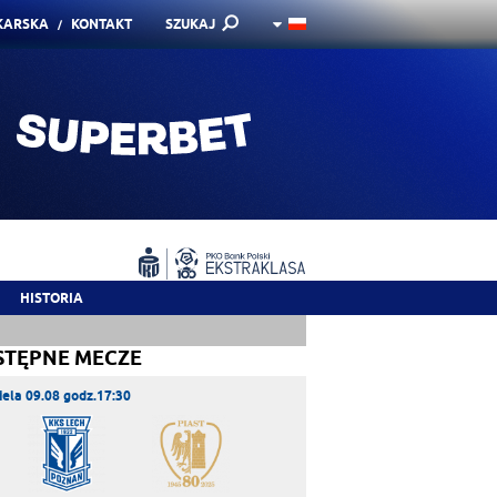
KARSKA
KONTAKT
SZUKAJ
HISTORIA
STĘPNE MECZE
iela 09.08 godz.17:30