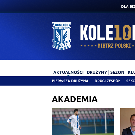
DLA BI
AKTUALNOŚCI
DRUŻYNY
SEZON
KL
PIERWSZA DRUŻYNA
DRUGI ZESPÓŁ
SEKC
AKADEMIA