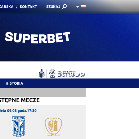
KARSKA
KONTAKT
SZUKAJ
HISTORIA
STĘPNE MECZE
iela 09.08 godz.17:30