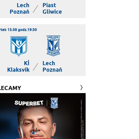
Lech
Piast
|
Poznań
Gliwice
tek 13.08 godz.19:30
KÍ
Lech
|
Klaksvík
Poznań
LECAMY