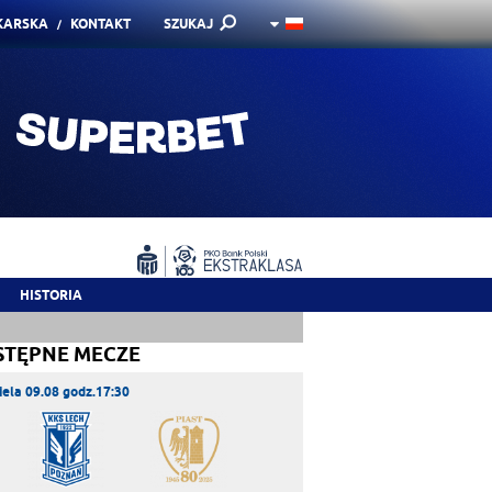
KARSKA
KONTAKT
SZUKAJ
HISTORIA
STĘPNE MECZE
iela 09.08 godz.17:30