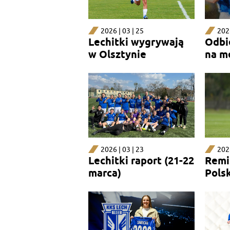
2026 | 03 | 25
2026
Lechitki wygrywają
Odbi
w Olsztynie
na m
Pozn
2026 | 03 | 23
2026
Lechitki raport (21-22
Remi
marca)
Pols