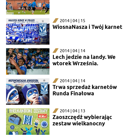
2014 | 04 | 15
WiosnaNasza i Twój karnet
2014 | 04 | 14
Lech jedzie na landy. We
wtorek Września.
2014 | 04 | 14
Trwa sprzedaż karnetów
Runda Finałowa
2014 | 04 | 13
Zaoszczędź wybierając
zestaw wielkanocny