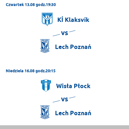
Czwartek 13.08 godz.19:30
KÍ
Klaksvík
vs
Lech
Poznań
Niedziela 16.08 godz.20:15
Wisła
Płock
vs
Lech
Poznań