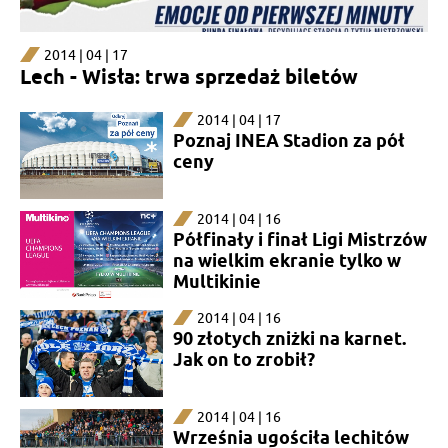
2014 | 04 | 17
Lech - Wisła: trwa sprzedaż biletów
2014 | 04 | 17
Poznaj INEA Stadion za pół
ceny
2014 | 04 | 16
Półfinały i finał Ligi Mistrzów
na wielkim ekranie tylko w
Multikinie
2014 | 04 | 16
90 złotych zniżki na karnet.
Jak on to zrobił?
2014 | 04 | 16
Września ugościła lechitów