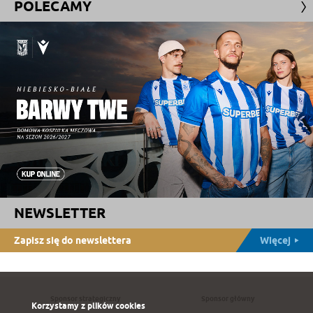
POLECAMY
NEWSLETTER
Zapisz się do newslettera
Więcej
Sponsor strategiczny
Sponsor główny
Korzystamy z plików cookies