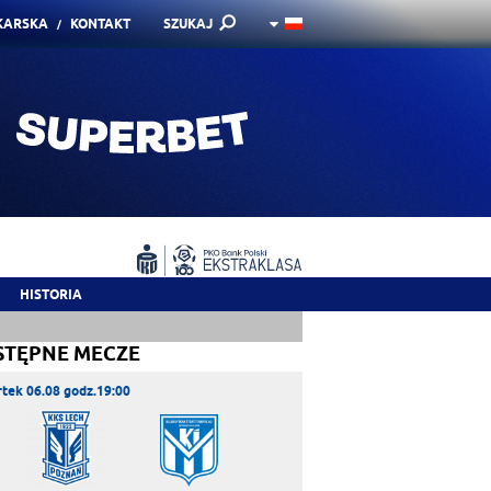
KARSKA
KONTAKT
SZUKAJ
HISTORIA
STĘPNE MECZE
tek 06.08 godz.19:00