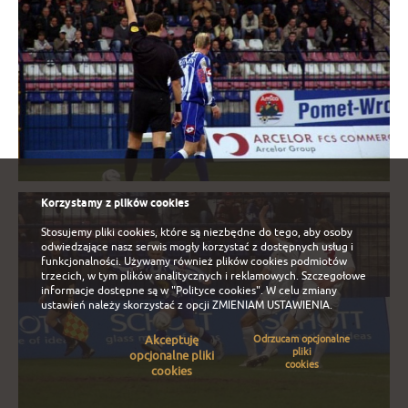
Korzystamy z plików cookies
Stosujemy pliki cookies, które są niezbędne do tego, aby osoby
odwiedzające nasz serwis mogły korzystać z dostępnych usług i
funkcjonalności. Używamy również plików cookies podmiotów
trzecich, w tym plików analitycznych i reklamowych. Szczegołowe
informacje dostępne są w
"Polityce cookies"
. W celu zmiany
ustawień należy skorzystać z opcji
ZMIENIAM USTAWIENIA
.
Akceptuję
Odrzucam opcjonalne
pliki
opcjonalne pliki
cookies
cookies