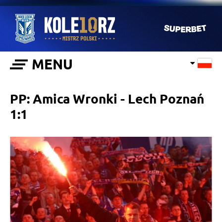
MENU
PP: Amica Wronki - Lech Poznań
1:1