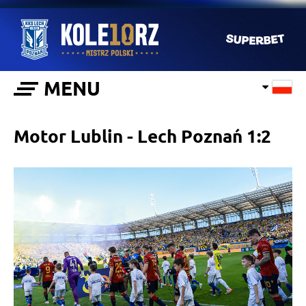
MENU
Motor Lublin - Lech Poznań 1:2