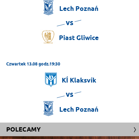
Lech
Poznań
vs
Piast
Gliwice
Czwartek 13.08 godz.19:30
KÍ
Klaksvík
vs
Lech
Poznań
POLECAMY