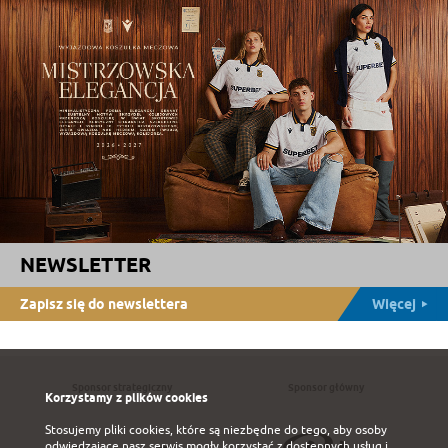
NEWSLETTER
Zapisz się do newslettera
Więcej
Sponsor strategiczny
Sponsor główny
Korzystamy z plików cookies
Stosujemy pliki cookies, które są niezbędne do tego, aby osoby
odwiedzające nasz serwis mogły korzystać z dostępnych usług i