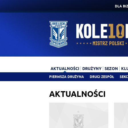
DLA BI
AKTUALNOŚCI
DRUŻYNY
SEZON
KL
PIERWSZA DRUŻYNA
DRUGI ZESPÓŁ
SEKC
AKTUALNOŚCI