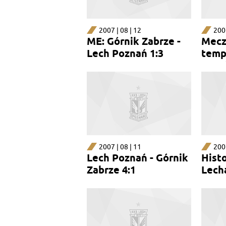
2007 | 08 | 12
2007
ME: Górnik Zabrze -
Mecz
Lech Poznań 1:3
temp
Smu
2007 | 08 | 11
2007
Lech Poznań - Górnik
Hist
Zabrze 4:1
Lech