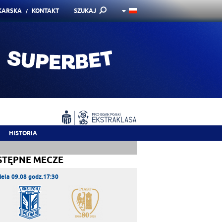
KARSKA
KONTAKT
SZUKAJ
HISTORIA
STĘPNE MECZE
iela 09.08 godz.17:30