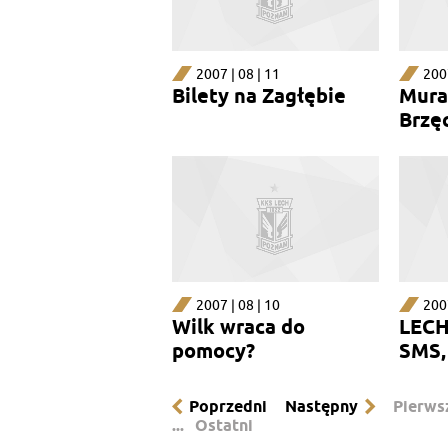
2007 | 08 | 11
2007
Bilety na Zagłębie
Mura
Brzę
2007 | 08 | 10
2007
Wilk wraca do
LECH
pomocy?
SMS,
Poprzedni
Następny
Pierws
...
Ostatni